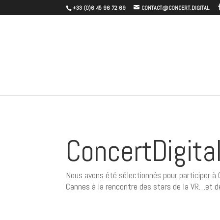
+33 (0)6 45 96 72 69
CONTACT@CONCERT.DIGITAL
ConcertDigita
Nous avons été sélectionnés pour participer à 
Cannes à la rencontre des stars de la VR…et de