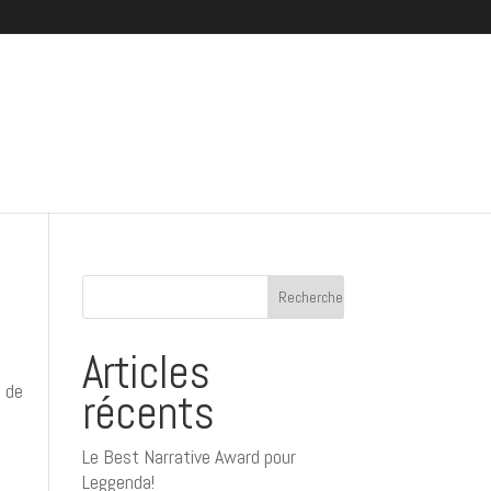
Articles
l de
récents
Le Best Narrative Award pour
Leggenda!