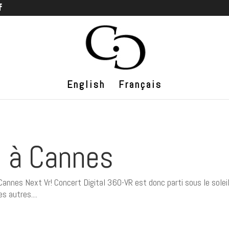
English
Français
l à Cannes
Cannes Next Vr! Concert Digital 360-VR est donc parti sous le solei
s autres....